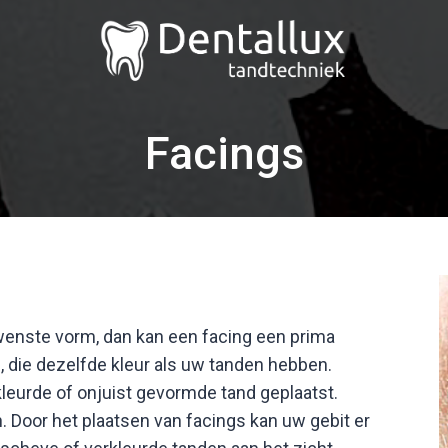
Facings
enste vorm, dan kan een facing een prima
s, die dezelfde kleur als uw tanden hebben.
eurde of onjuist gevormde tand geplaatst.
. Door het plaatsen van facings kan uw gebit er