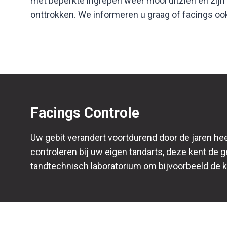
met beperkte ingrepen weer mooi uitzien en zijn
onttrokken. We informeren u graag of facings oo
Facings Controle
Uw gebit verandert voortdurend door de jaren hee
controleren bij uw eigen tandarts, deze kent de 
tandtechnisch laboratorium om bijvoorbeeld de kl