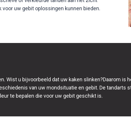
 scheve of verkleurde tanden aan het zicht
k voor uw gebit oplossingen kunnen bieden.
n. Wist u bijvoorbeeld dat uw kaken slinken?Daarom is he
geschiedenis van uw mondsituatie en gebit. De tandarts s
eur te bepalen die voor uw gebit geschikt is.