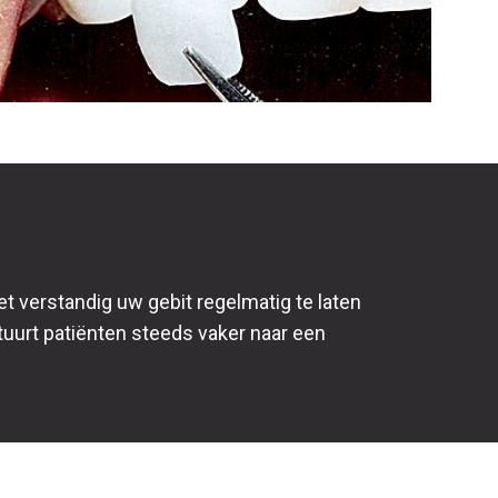
t verstandig uw gebit regelmatig te laten
tuurt patiënten steeds vaker naar een